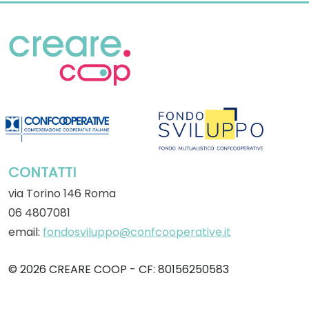
CONTATTI
via Torino 146 Roma
06 4807081
email:
fondosviluppo@confcooperative.it
© 2026 CREARE COOP - CF: 80156250583